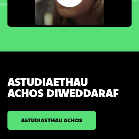
Play
Mute
Settings
ASTUDIAETHAU
ACHOS DIWEDDARAF
ASTUDIAETHAU ACHOS