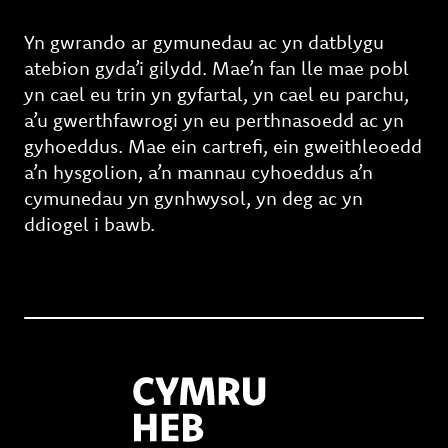
Yn gwrando ar gymunedau ac yn datblygu
atebion gyda’i gilydd. Mae’n fan lle mae pobl
yn cael eu trin yn gyfartal, yn cael eu parchu,
a’u gwerthfawrogi yn eu perthnasoedd ac yn
gyhoeddus. Mae ein cartrefi, ein gweithleoedd
a’n hysgolion, a’n mannau cyhoeddus a’n
cymunedau yn gynhwysol, yn deg ac yn
ddiogel i bawb.