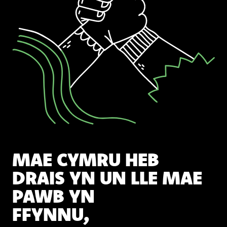
MAE CYMRU HEB
DRAIS YN UN LLE MAE
PAWB YN
FFYNNU,